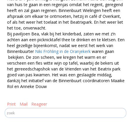
van huis te gaan in een regenjas omdat het regent, geregend
heeft en zal gaan regenen. Binnenbuurt Wielingen heeft een
afspraak om elkaar te ontmoeten, hetzij in café d’ Overkant,
of als het weer het toelaat in het Beatrixpark. En het weer liet
het toe, onverwacht.
Bij paviljoen Bea, vlak bij het kinderbad, zaten we met z’n
achten aan een picknicktafel thee te drinken en te kletsen. Een
heel gezellige bijeenkomst, nadat we eerst het werk van
Binnenbuurter
Niki Fröhling in de Oranjekerk
waren gaan
bekijken. De zon scheen, we kregen het warm en er
verscheen een fles witte wijn op tafel, waarbij de bekers uit
het gereeedschapshok van de Vrienden van het Beatrix park
goed van pas kwamen. Het was een geslaagde middag,
dankzij het initiatief van de Binnenbuurt coördinatoren Maaike
Rol en Anneke Douw
Print
Mail
Reageer