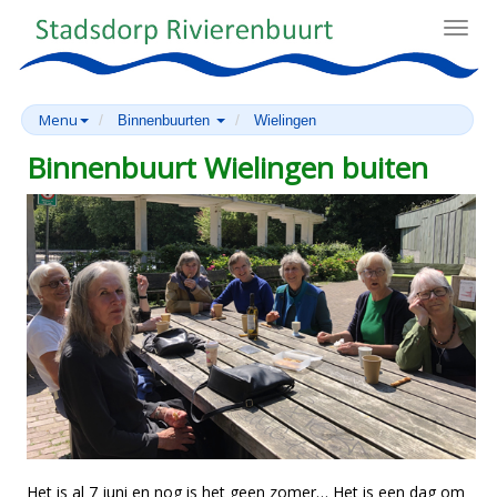
Toggl
navig
Menu
Binnenbuurten
Wielingen
Binnenbuurt Wielingen buiten
Het is al 7 juni en nog is het geen zomer… Het is een dag om