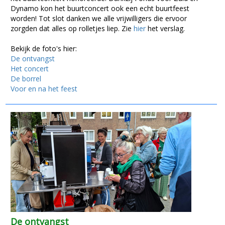
Dynamo kon het buurtconcert ook een echt buurtfeest
worden! Tot slot danken we alle vrijwilligers die ervoor
zorgden dat alles op rolletjes liep. Zie
hier
het verslag.
Bekijk de foto's hier:
De ontvangst
Het concert
De borrel
Voor en na het feest
De ontvangst