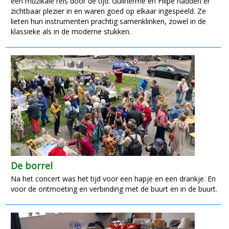
een muzikale reis door de tijd. Guilherme en Filipe hadden er
zichtbaar plezier in en waren goed op elkaar ingespeeld. Ze
lieten hun instrumenten prachtig samenklinken, zowel in de
klassieke als in de moderne stukken.
De borrel
Na het concert was het tijd voor een hapje en een drankje. En
voor de ontmoeting en verbinding met de buurt en in de buurt.