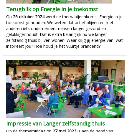
Terugblik op Energie in je toekomst
Op
26 oktober 2024
werd de themabijeenkomst Energie in je
toekomst gehouden. We weten dat actief blijven en met
anderen iets ondernemen mensen langer gezond en
gelukkiger houdt. Dat is extra belangrijk nu we langer
zelfstandig thuis blijven wonen! Waar krijg jij energie van, wat
inspireert jou? Hoe houd je het vuurtje brandend?
Impressie van Langer zelfstandig thuis
Op de themamiddag op
27 mei 2023
is aan de hand van