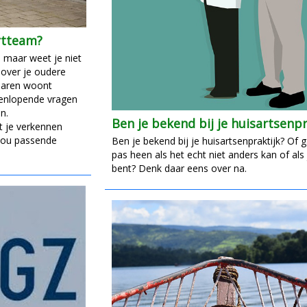
urtteam?
, maar weet je niet
 over je oudere
 jaren woont
eenlopende vragen
n.
Ben je bekend bij je huisartsenpr
 je verkennen
jou passende
Ben je bekend bij je huisartsenpraktijk? Of g
pas heen als het echt niet anders kan of als
bent? Denk daar eens over na.