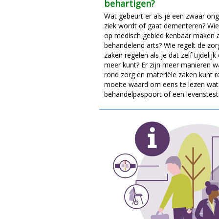
behartigen?
Wat gebeurt er als je een zwaar ongel
ziek wordt of gaat dementeren? Wi
op medisch gebied kenbaar maken 
behandelend arts? Wie regelt de zor
zaken regelen als je dat zelf tijdelijk 
meer kunt? Er zijn meer manieren w
rond zorg en materiële zaken kunt re
moeite waard om eens te lezen wat 
behandelpaspoort of een levenstes