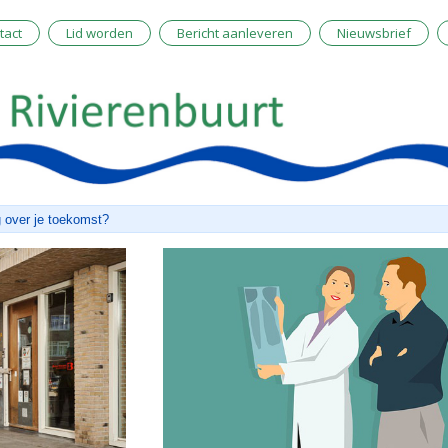
tact
Lid worden
Bericht aanleveren
Nieuwsbrief
 over je toekomst?