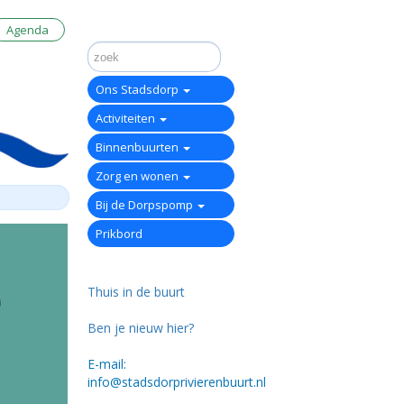
Agenda
Ons Stadsdorp
Activiteiten
Binnenbuurten
Zorg en wonen
Bij de Dorpspomp
Prikbord
Thuis in de buurt
Ben je nieuw hier?
E-mail:
info@stadsdorprivierenbuurt.nl