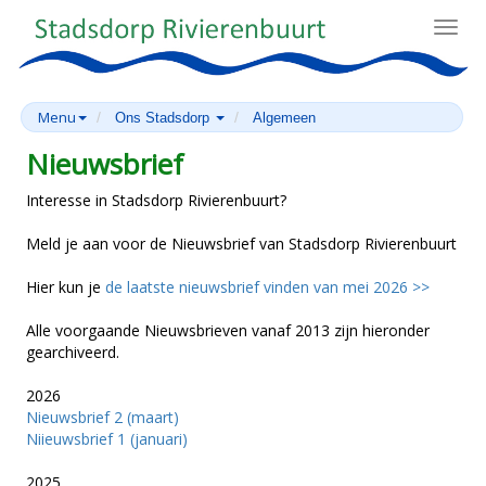
Toggl
navig
Menu
Ons Stadsdorp
Algemeen
Nieuwsbrief
Interesse in Stadsdorp Rivierenbuurt?
Meld je aan voor de Nieuwsbrief van Stadsdorp Rivierenbuurt
Hier kun je
de laatste nieuwsbrief vinden van mei 2026 >>
Alle voorgaande Nieuwsbrieven vanaf 2013 zijn hieronder
gearchiveerd.
2026
Nieuwsbrief 2 (maart)
Niieuwsbrief 1 (januari)
2025