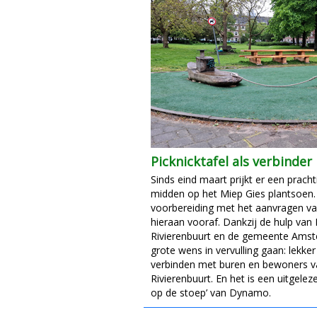
Picknicktafel als verbinder
Sinds eind maart prijkt er een pracht
midden op het Miep Gies plantsoen.
voorbereiding met het aanvragen va
hieraan vooraf. Dankzij de hulp va
Rivierenbuurt en de gemeente Ams
grote wens in vervulling gaan: lekk
verbinden met buren en bewoners v
Rivierenbuurt. En het is een uitgelez
op de stoep’ van Dynamo.