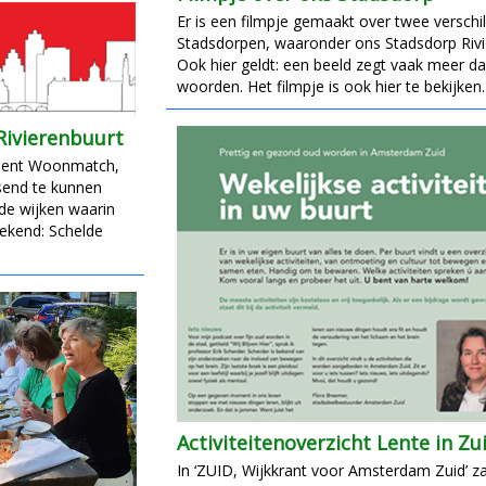
Er is een filmpje gemaakt over twee verschi
Stadsdorpen, waaronder ons Stadsdorp Rivi
Ook hier geldt: een beeld zegt vaak meer d
woorden. Het filmpje is ook hier te bekijken.
Rivierenbuurt
iment Woonmatch,
end te kunnen
 de wijken waarin
bekend: Schelde
Activiteitenoverzicht Lente in Zu
In ‘ZUID, Wijkkrant voor Amsterdam Zuid’ z