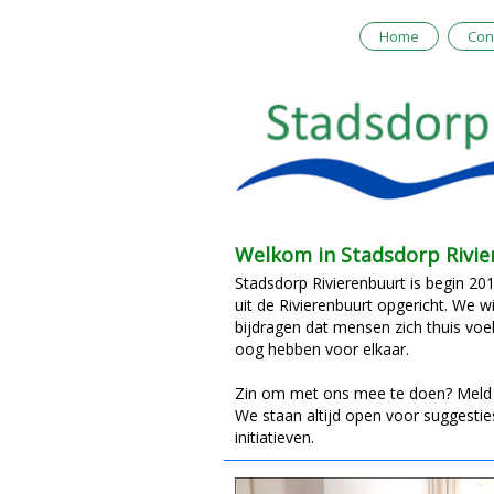
Home
Con
Welkom in Stadsdorp Rivie
Stadsdorp Rivierenbuurt is begin 2
uit de Rivierenbuurt opgericht. We w
bijdragen dat mensen zich thuis voel
oog hebben voor elkaar.
Zin om met ons mee te doen? Meld je
We staan altijd open voor suggestie
initiatieven.