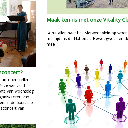
Maak kennis met onze Vitality Cl
Komt allen naar het Merwedeplein op woen
mei tijdens de Nationale Beweegweek en d
mee!
sconcert?
buurt openstellen
Muze van Zuid
plaats van woensdag
ganisatoren van
ers in de buurt die
isconcert van