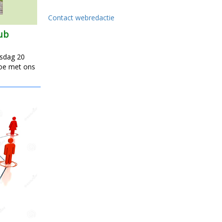
Contact webredactie
ub
sdag 20
oe met ons