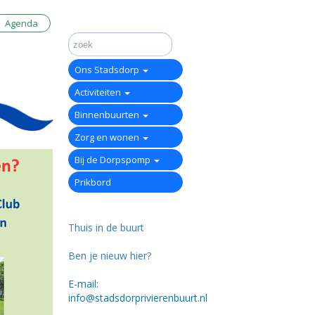
Agenda
Ons Stadsdorp
Activiteiten
Binnenbuurten
Zorg en wonen
Bij de Dorpspomp
Prikbord
Thuis in de buurt
Ben je nieuw hier?
E-mail:
info@stadsdorprivierenbuurt.nl