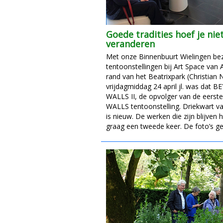
Goede tradities hoef je niet
veranderen
Met onze Binnenbuurt Wielingen be
tentoonstellingen bij Art Space van
rand van het Beatrixpark (Christian 
vrijdagmiddag 24 april jl. was dat
WALLS II, de opvolger van de eer
WALLS tentoonstelling. Driekwart v
is nieuw. De werken die zijn blijve
graag een tweede keer. De foto’s g