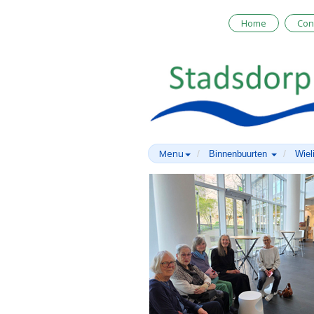
Home
Con
Menu
Binnenbuurten
Wiel