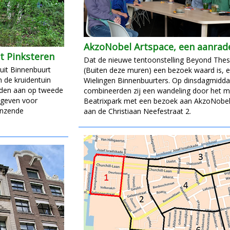
AkzoNobel Artspace, een aanrade
t Pinksteren
Dat de nieuwe tentoonstelling Beyond Thes
uit Binnenbuurt
(Buiten deze muren) een bezoek waard is, 
in de kruidentuin
Wielingen Binnenbuurters. Op dinsdagmiddag
boden aan op tweede
combineerden zij een wandeling door het 
e geven voor
Beatrixpark met een bezoek aan AkzoNobel
enzende
aan de Christiaan Neefestraat 2.