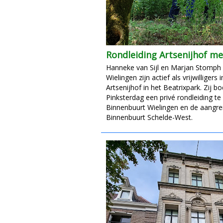
Rondleiding Artsenijhof me
Hanneke van Sijl en Marjan Stomph 
Wielingen zijn actief als vrijwilligers 
Artsenijhof in het Beatrixpark. Zij 
Pinksterdag een privé rondleiding t
Binnenbuurt Wielingen en de aangr
Binnenbuurt Schelde-West.