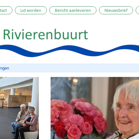
tact
Lid worden
Bericht aanleveren
Nieuwsbrief
ingen