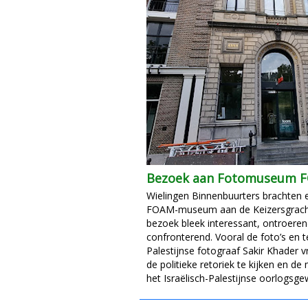
Bezoek aan Fotomuseum 
Wielingen Binnenbuurters brachten 
FOAM-museum aan de Keizersgracht
bezoek bleek interessant, ontroere
confronterend. Vooral de foto’s en 
Palestijnse fotograaf Sakir Khader 
de politieke retoriek te kijken en de
het Israëlisch-Palestijnse oorlogsgew