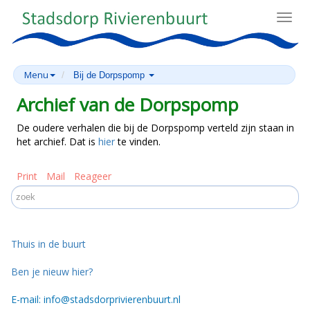
Toggl
navig
Menu
Bij de Dorpspomp
Archief van de Dorpspomp
De oudere verhalen die bij de Dorpspomp verteld zijn staan in
het archief. Dat is
hier
te vinden.
Print
Mail
Reageer
Thuis in de buurt
Ben je nieuw hier?
E-mail: info@stadsdorprivierenbuurt.nl