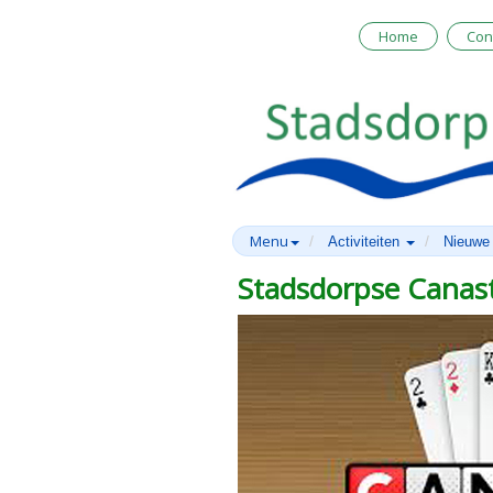
Home
Con
Menu
Activiteiten
Nieuwe 
Stadsdorpse Canas