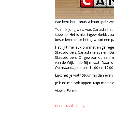
Wie kent het Canasta kaartspel? Wie
Toen ik jong was, was Canasta het f
speelde. Het is niet ingewikkeld, zoa
beste leren door het gewoon een pa
Het lijkt me leuk om met enige reg
Stadsdorpers Canasta te spelen. Dat 
Stadsdorpers. Of gewoon op een mi
van de Wijk in de Rijnstraat. Daar is
Op maandag tussen 14.00 en 17.00 u
Lijkt het je wat? Stuur mij dan eve
Je kunt me ook appen. Mijn mobiel
Vibeke Ferree
Print
Mail
Reageer