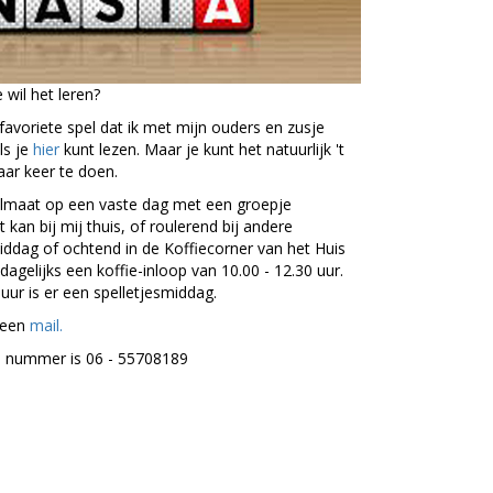
 wil het leren?
avoriete spel dat ik met mijn ouders en zusje
ls je
hier
kunt lezen. Maar je kunt het natuurlijk 't
ar keer te doen.
elmaat op een vaste dag met een groepje
kan bij mij thuis, of roulerend bij andere
ddag of ochtend in de Koffiecorner van het Huis
 dagelijks een koffie-inloop van 10.00 - 12.30 uur.
ur is er een spelletjesmiddag.
n een
mail.
e nummer is 06 - 55708189