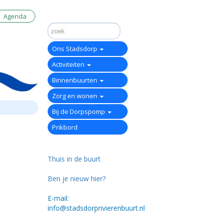
Agenda
Ons Stadsdorp
Activiteiten
Binnenbuurten
Zorg en wonen
Bij de Dorpspomp
Prikbord
Thuis in de buurt
Ben je nieuw hier?
E-mail:
info@stadsdorprivierenbuurt.nl