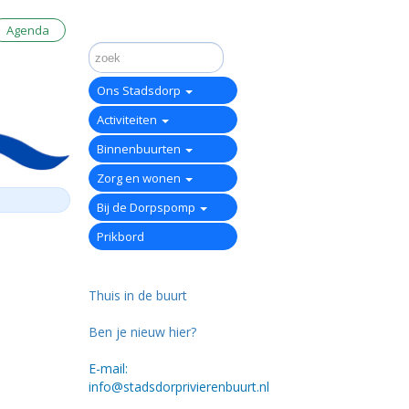
Agenda
Ons Stadsdorp
Activiteiten
Binnenbuurten
Zorg en wonen
Bij de Dorpspomp
Prikbord
Thuis in de buurt
Ben je nieuw hier?
E-mail:
info@stadsdorprivierenbuurt.nl