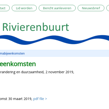
tact
Lid worden
Bericht aanleveren
Nieuwsbrief
mabijeenkomsten
jeenkomsten
randering en duurzaamheid, 2 november 2019,
komst 30 maart 2019,
pdf file >