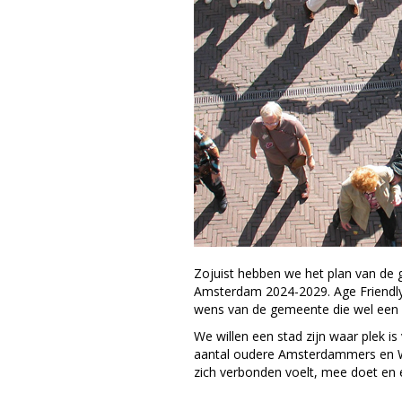
Zojuist hebben we het plan van d
Amsterdam 2024-2029. Age Friendly 
wens van de gemeente die wel een go
We willen een stad zijn waar plek i
aantal oudere Amsterdammers en Wee
zich verbonden voelt, mee doet en ert