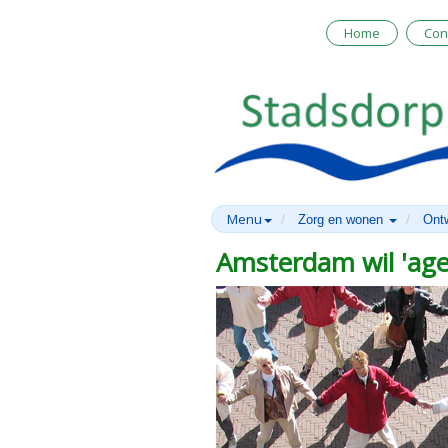
Home
Con
Menu
Zorg en wonen
Ont
Amsterdam wil 'age 