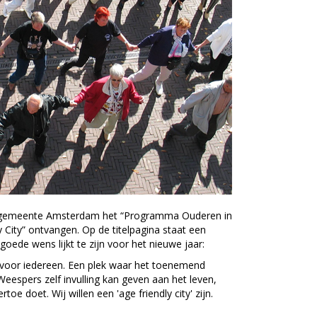
e gemeente Amsterdam het “Programma Ouderen in
City” ontvangen. Op de titelpagina staat een
ede wens lijkt te zijn voor het nieuwe jaar:
s voor iedereen. Een plek waar het toenemend
spers zelf invulling kan geven aan het leven,
oe doet. Wij willen een 'age friendly city' zijn.