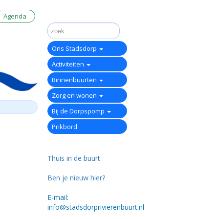
Agenda
Ons Stadsdorp
Activiteiten
Binnenbuurten
Zorg en wonen
Bij de Dorpspomp
Prikbord
Thuis in de buurt
Ben je nieuw hier?
E-mail:
info@stadsdorprivierenbuurt.nl