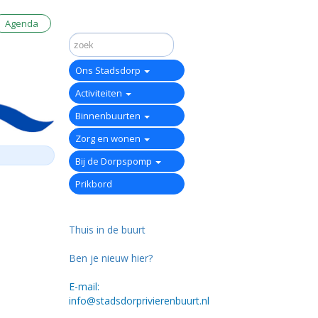
Agenda
Ons Stadsdorp
Activiteiten
Binnenbuurten
Zorg en wonen
Bij de Dorpspomp
Prikbord
Thuis in de buurt
Ben je nieuw hier?
E-mail:
info@stadsdorprivierenbuurt.nl