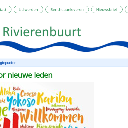
tact
Lid worden
Bericht aanleveren
Nieuwsbrief
gtepunten
oor nieuwe leden