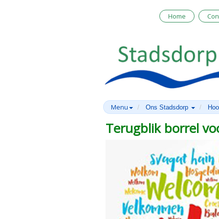
Home
Con
Menu
Ons Stadsdorp
Hoo
Terugblik borrel v