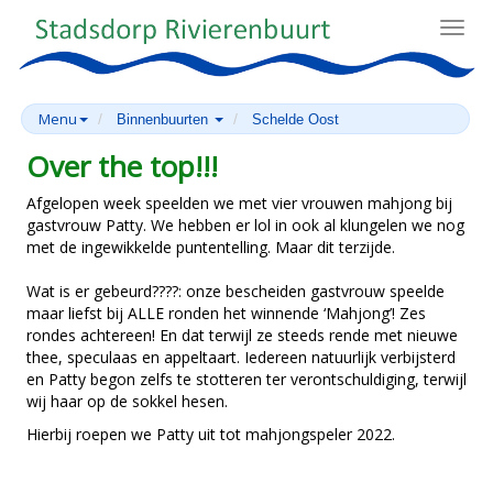
Toggl
navig
Menu
Binnenbuurten
Schelde Oost
Over the top!!!
Afgelopen week speelden we met vier vrouwen mahjong bij
gastvrouw Patty. We hebben er lol in ook al klungelen we nog
met de ingewikkelde puntentelling. Maar dit terzijde.
Wat is er gebeurd????: onze bescheiden gastvrouw speelde
maar liefst bij ALLE ronden het winnende ‘Mahjong’! Zes
rondes achtereen! En dat terwijl ze steeds rende met nieuwe
thee, speculaas en appeltaart. Iedereen natuurlijk verbijsterd
en Patty begon zelfs te stotteren ter verontschuldiging, terwijl
wij haar op de sokkel hesen.
Hierbij roepen we Patty uit tot mahjongspeler 2022.