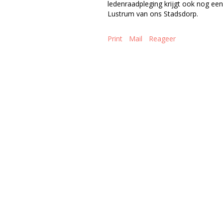
ledenraadpleging krijgt ook nog een 
Lustrum van ons Stadsdorp.
Print
Mail
Reageer