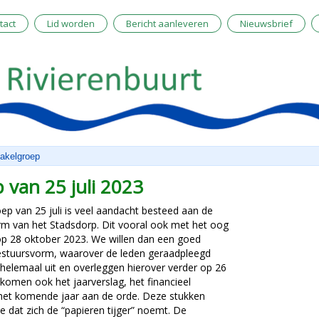
tact
Lid worden
Bericht aanleveren
Nieuwsbrief
akelgroep
 van 25 juli 2023
ep van 25 juli is veel aandacht besteed aan de
rm van het Stadsdorp. Dit vooral ook met het oog
p 28 oktober 2023. We willen dan een goed
estuursvorm, waarover de leden geraadpleegd
helemaal uit en overleggen hierover verder op 26
komen ook het jaarverslag, het financieel
r het komende jaar aan de orde. Deze stukken
 dat zich de “papieren tijger” noemt. De