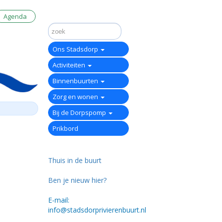
Agenda
Ons Stadsdorp
Activiteiten
Binnenbuurten
Zorg en wonen
Bij de Dorpspomp
Prikbord
Thuis in de buurt
Ben je nieuw hier?
E-mail:
info@stadsdorprivierenbuurt.nl