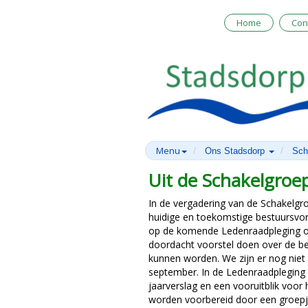
Home
Con
Menu
Ons Stadsdorp
Sch
Uit de Schakelgroep
In de vergadering van de Schakelgro
huidige en toekomstige bestuursvo
op de komende Ledenraadpleging o
doordacht voorstel doen over de b
kunnen worden. We zijn er nog niet 
september. In de Ledenraadpleging 
jaarverslag en een vooruitblik voo
worden voorbereid door een groepje