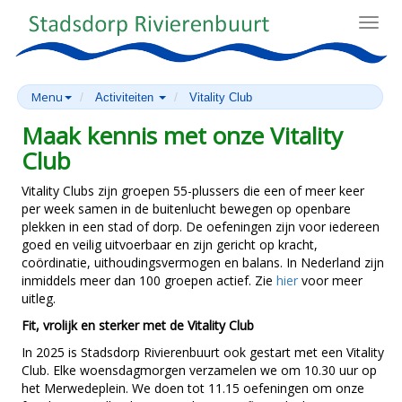
Toggl
navig
Menu
Activiteiten
Vitality Club
Maak kennis met onze Vitality
Club
Vitality Clubs zijn groepen 55-plussers die een of meer keer
per week samen in de buitenlucht bewegen op openbare
plekken in een stad of dorp. De oefeningen zijn voor iedereen
goed en veilig uitvoerbaar en zijn gericht op kracht,
coördinatie, uithoudingsvermogen en balans. In Nederland zijn
inmiddels meer dan 100 groepen actief. Zie
hier
voor meer
uitleg.
Fit, vrolijk en sterker met de Vitality Club
In 2025 is Stadsdorp Rivierenbuurt ook gestart met een Vitality
Club. Elke woensdagmorgen verzamelen we om 10.30 uur op
het Merwedeplein. We doen tot 11.15 oefeningen om onze