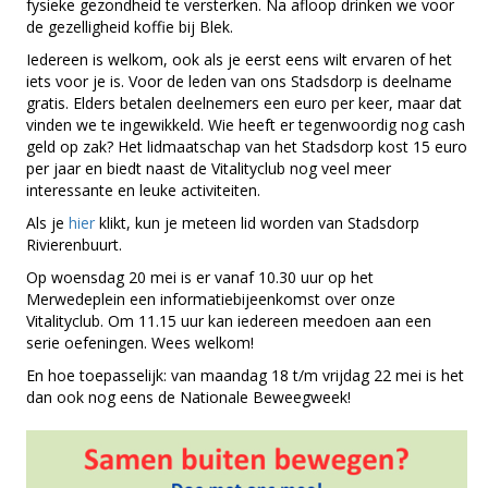
fysieke gezondheid te versterken. Na afloop drinken we voor
de gezelligheid koffie bij Blek.
Iedereen is welkom, ook als je eerst eens wilt ervaren of het
iets voor je is. Voor de leden van ons Stadsdorp is deelname
gratis. Elders betalen deelnemers een euro per keer, maar dat
vinden we te ingewikkeld. Wie heeft er tegenwoordig nog cash
geld op zak? Het lidmaatschap van het Stadsdorp kost 15 euro
per jaar en biedt naast de Vitalityclub nog veel meer
interessante en leuke activiteiten.
Als je
hier
klikt, kun je meteen lid worden van Stadsdorp
Rivierenbuurt.
Op woensdag 20 mei is er vanaf 10.30 uur op het
Merwedeplein een informatiebijeenkomst over onze
Vitalityclub. Om 11.15 uur kan iedereen meedoen aan een
serie oefeningen. Wees welkom!
En hoe toepasselijk: van maandag 18 t/m vrijdag 22 mei is het
dan ook nog eens de Nationale Beweegweek!