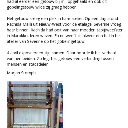
had al eerder een getouw bij mij opgehaald en ook dit
gobelingetouw wilde zij graag hebben.
Het getouw kreeg een plek in haar atelier. Op een dag stond
Rachida Malili uit Nieuw-West voor de etalage. Severine vroeg
haar binnen. Rachida had ooit van haar moeder, tapijtweefster
in Marokko, leren weven. En nu weeft zij alweer een tijd in het
atelier van Severine op het gobelingetouw.
4 april exposeerden zijn samen. Daar hoorde ik het verhaal
van hen beiden. Zo legt het getouw een verbinding tussen
mensen en stadsdelen.
Marjan Stomph