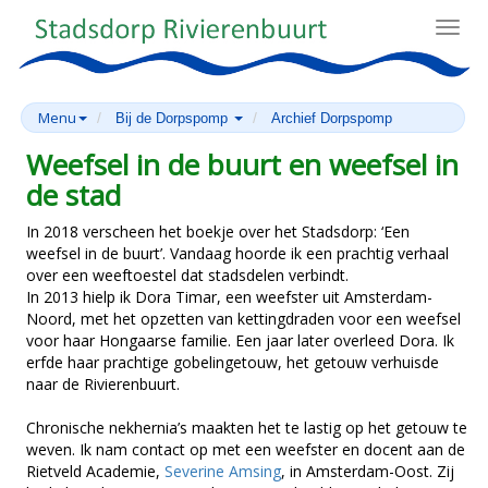
Toggl
navig
Menu
Bij de Dorpspomp
Archief Dorpspomp
Weefsel in de buurt en weefsel in
de stad
In 2018 verscheen het boekje over het Stadsdorp: ‘Een
weefsel in de buurt’. Vandaag hoorde ik een prachtig verhaal
over een weeftoestel dat stadsdelen verbindt.
In 2013 hielp ik Dora Timar, een weefster uit Amsterdam-
Noord, met het opzetten van kettingdraden voor een weefsel
voor haar Hongaarse familie. Een jaar later overleed Dora. Ik
erfde haar prachtige gobelingetouw, het getouw verhuisde
naar de Rivierenbuurt.
Chronische nekhernia’s maakten het te lastig op het getouw te
weven. Ik nam contact op met een weefster en docent aan de
Rietveld Academie,
Severine Amsing
, in Amsterdam-Oost. Zij