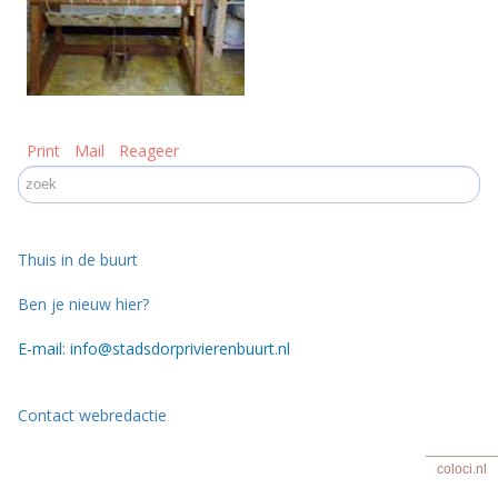
Print
Mail
Reageer
Thuis in de buurt
Ben je nieuw hier?
E-mail: info@stadsdorprivierenbuurt.nl
Contact webredactie
coloci.nl