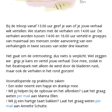
Bij de Inloop vanaf 13.00 uur geef je aan of je jouw verhaal
wilt vertellen. We starten met de verhalen om 14.00 uur. De
verhalen worden tussen 14.00 en 16.00 uur verteld in groepjes
van maximaal zes mensen onder aanvoering van een
verhalengids in twee sessies van ieder drie kwartier.
Het gaat om de ontmoeting, dus niets is verplicht. Wel zeggen
we : grijp je kans en vertel jouw verhaal. Doe mee, zodat in
het Beatrixpark niet alleen de wind door de bladeren ruist,
maar ook de verhalen in het rond gonzen!
Vooruitlopende op praktische zaken:
• Een ieder neemt een hapje en drankje mee.
• Wil jij helpen bij de opbouw en het afbreken? Laat het graag
weten
per mail
aan Manna Ellen.
• Wil jij een hartige taart bakken? Laat het graag weten
per
mail
aan Annette Schutte.