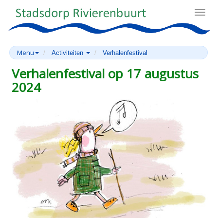
Toggl
navig
Menu
Activiteiten
Verhalenfestival
Verhalenfestival op 17 augustus
2024