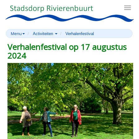
Toggl
navig
Menu
Activiteiten
Verhalenfestival
Verhalenfestival op 17 augustus
2024