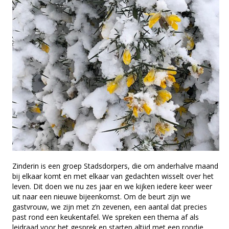
Zinderin is een groep Stadsdorpers, die om anderhalve maand
bij elkaar komt en met elkaar van gedachten wisselt over het
leven. Dit doen we nu zes jaar en we kijken iedere keer weer
uit naar een nieuwe bijeenkomst. Om de beurt zijn we
gastvrouw, we zijn met z’n zevenen, een aantal dat precies
past rond een keukentafel. We spreken een thema af als
leidraad voor het gesprek en starten altijd met een rondje