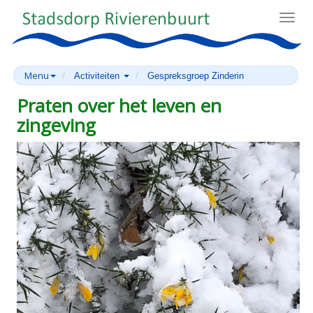
Toggl
navig
Menu
Activiteiten
Gespreksgroep Zinderin
Praten over het leven en
zingeving