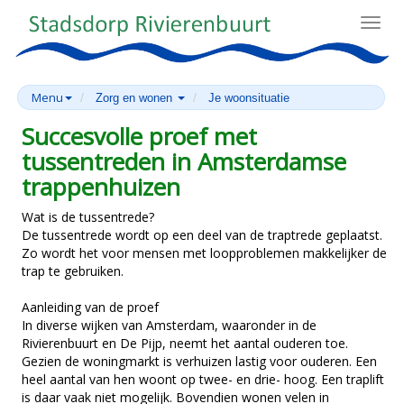
Toggl
navig
Menu
Zorg en wonen
Je woonsituatie
Succesvolle proef met
tussentreden in Amsterdamse
trappenhuizen
Wat is de tussentrede?
De tussentrede wordt op een deel van de traptrede geplaatst.
Zo wordt het voor mensen met loopproblemen makkelijker de
trap te gebruiken.
Aanleiding van de proef
In diverse wijken van Amsterdam, waaronder in de
Rivierenbuurt en De Pijp, neemt het aantal ouderen toe.
Gezien de woningmarkt is verhuizen lastig voor ouderen. Een
heel aantal van hen woont op twee- en drie- hoog. Een traplift
is daar vaak niet mogelijk. Bovendien wonen velen in