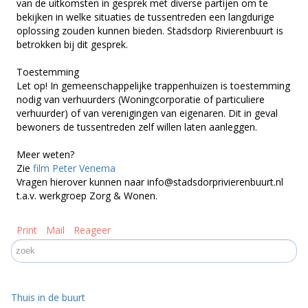
van de uitkomsten in gesprek met diverse partijen om te
bekijken in welke situaties de tussentreden een langdurige
oplossing zouden kunnen bieden. Stadsdorp Rivierenbuurt is
betrokken bij dit gesprek.
Toestemming
Let op! In gemeenschappelijke trappenhuizen is toestemming
nodig van verhuurders (Woningcorporatie of particuliere
verhuurder) of van verenigingen van eigenaren. Dit in geval
bewoners de tussentreden zelf willen laten aanleggen.
Meer weten?
Zie
film Peter Venema
Vragen hierover kunnen naar info@stadsdorprivierenbuurt.nl
t.a.v. werkgroep Zorg & Wonen.
Print
Mail
Reageer
Thuis in de buurt