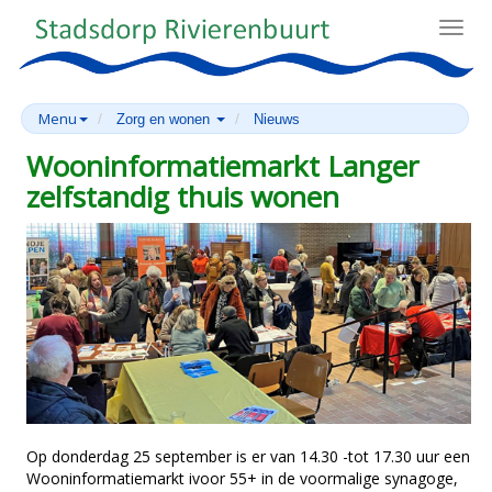
Toggl
navig
Menu
Zorg en wonen
Nieuws
Wooninformatiemarkt Langer
zelfstandig thuis wonen
Op donderdag 25 september is er van 14.30 -tot 17.30 uur een
Wooninformatiemarkt ivoor 55+ in de voormalige synagoge,