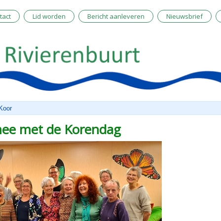
tact
Lid worden
Bericht aanleveren
Nieuwsbrief
 Koor
 mee met de Korendag