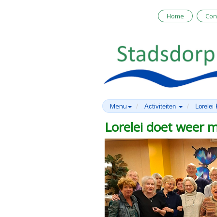
Home
Con
Menu
Activiteiten
Lorelei
Lorelei doet weer