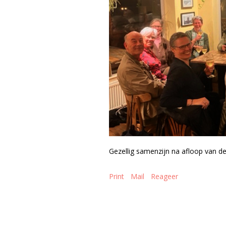
Gezellig samenzijn na afloop van de 
Print
Mail
Reageer