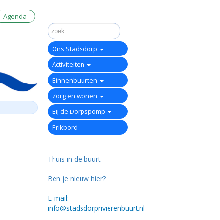
Agenda
Ons Stadsdorp
Activiteiten
Binnenbuurten
Zorg en wonen
Bij de Dorpspomp
Prikbord
Thuis in de buurt
Ben je nieuw hier?
E-mail:
info@stadsdorprivierenbuurt.nl