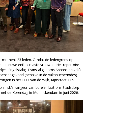
dit moment 23 leden. Omdat de ledengrens op
twee nieuwe enthousiaste vrouwen. Het repertoire
edjes: Engelstalig, Franstalig, soms Spaans en zelfs
oensdagavond (behalve in de vakantieperiodes)
ongen in het Huis van de Wijk, Rijnstraat 115.
pianist/arrangeur van Lorelei, laat ons Stadsdorp
met de Korendag in Monnickendam in juni 2026.