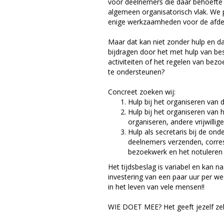
voor deelnemers die daar behoeft
algemeen organisatorisch vlak. We
enige werkzaamheden voor de afdeli
Maar dat kan niet zonder hulp en da
bijdragen door het met hulp van be
activiteiten of het regelen van be
te ondersteunen?
Concreet zoeken wij:
Hulp bij het organiseren van de
Hulp bij het organiseren van
organiseren, andere vrijwilli
Hulp als secretaris bij de ond
deelnemers verzenden, corresp
bezoekwerk en het notuleren 
Het tijdsbeslag is variabel en kan
investering van een paar uur per w
in het leven van vele mensen!!
WIE DOET MEE? Het geeft jezelf ze