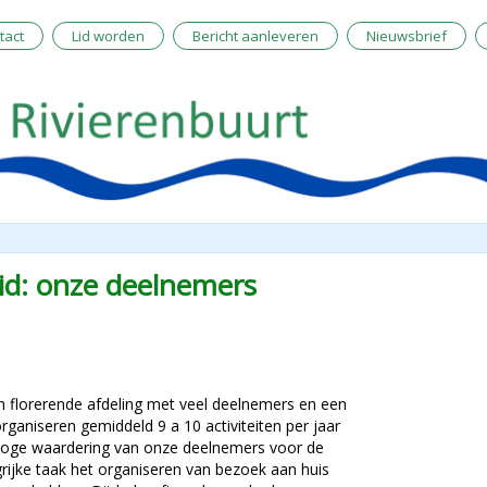
tact
Lid worden
Bericht aanleveren
Nieuwsbrief
d: onze deelnemers
florerende afdeling met veel deelnemers en een
organiseren gemiddeld 9 a 10 activiteiten per jaar
 hoge waardering van onze deelnemers voor de
ngrijke taak het organiseren van bezoek aan huis