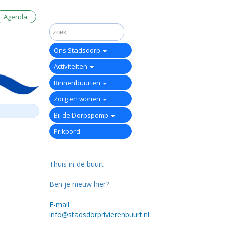
Agenda
Ons Stadsdorp
Activiteiten
Binnenbuurten
Zorg en wonen
Bij de Dorpspomp
Prikbord
Thuis in de buurt
Ben je nieuw hier?
E-mail:
info@stadsdorprivierenbuurt.nl