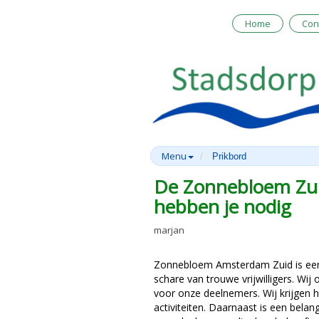
Home
Con
Menu
Prikbord
De Zonnebloem Zui
hebben je nodig
marjan
Zonnebloem Amsterdam Zuid is een 
schare van trouwe vrijwilligers. Wij 
voor onze deelnemers. Wij krijgen
activiteiten. Daarnaast is een bela