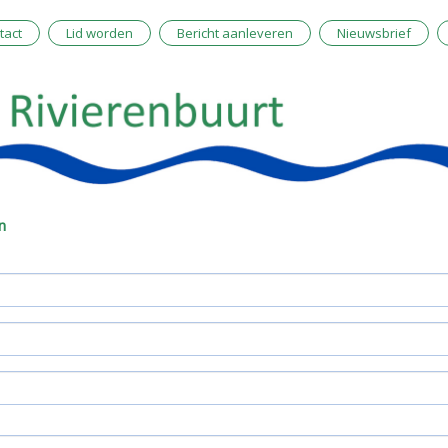
tact
Lid worden
Bericht aanleveren
Nieuwsbrief
n