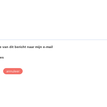
e van dit bericht naar mijn e-mail
ies