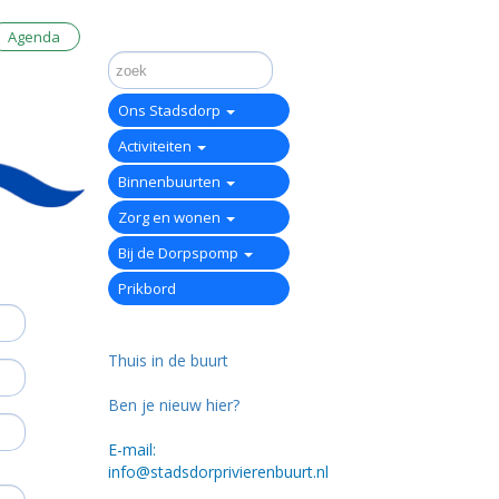
Agenda
Ons Stadsdorp
Activiteiten
Binnenbuurten
Zorg en wonen
Bij de Dorpspomp
Prikbord
Thuis in de buurt
Ben je nieuw hier?
E-mail:
info@stadsdorprivierenbuurt.nl