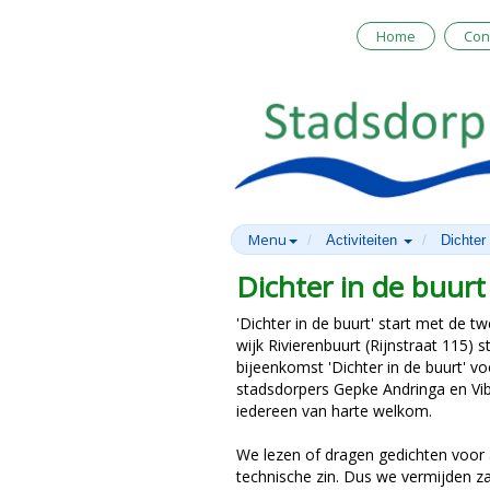
Home
Con
Menu
Activiteiten
Dichter 
Dichter in de buurt
'Dichter in de buurt' start met de t
wijk Rivierenbuurt (Rijnstraat 115)
bijeenkomst 'Dichter in de buurt' v
stadsdorpers Gepke Andringa en Vibe
iedereen van harte welkom.
We lezen of dragen gedichten voor 
technische zin. Dus we vermijden z