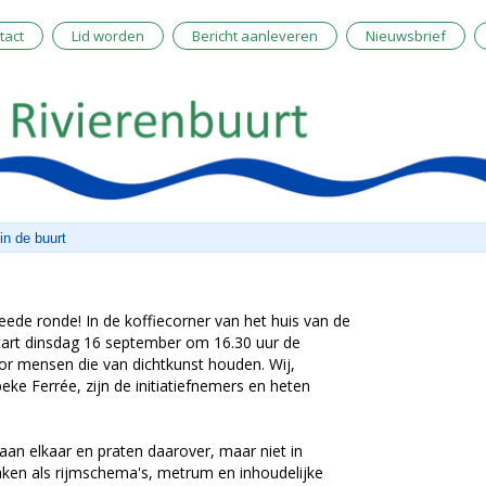
tact
Lid worden
Bericht aanleveren
Nieuwsbrief
in de buurt
weede ronde! In de koffiecorner van het huis van de
 start dinsdag 16 september om 16.30 uur de
oor mensen die van dichtkunst houden. Wij,
ke Ferrée, zijn de initiatiefnemers en heten
aan elkaar en praten daarover, maar niet in
aken als rijmschema's, metrum en inhoudelijke