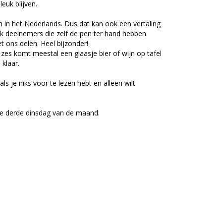
euk blijven.
jn in het Nederlands. Dus dat kan ook een vertaling
ook deelnemers die zelf de pen ter hand hebben
ons delen. Heel bijzonder!
 zes komt meestal een glaasje bier of wijn op tafel
 klaar.
s je niks voor te lezen hebt en alleen wilt
 de derde dinsdag van de maand.