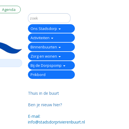
Agenda
Ons Stadsdorp
Activiteiten
Binnenbuurten
Zorg en wonen
Bij de Dorpspomp
Prikbord
Thuis in de buurt
Ben je nieuw hier?
E-mail:
info@stadsdorprivierenbuurt.nl