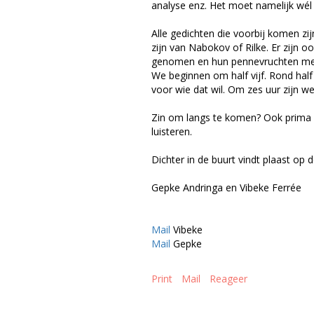
analyse enz. Het moet namelijk wél l
Alle gedichten die voorbij komen zi
zijn van Nabokov of Rilke. Er zijn 
genomen en hun pennevruchten met 
We beginnen om half vijf. Rond half
voor wie dat wil. Om zes uur zijn we
Zin om langs te komen? Ook prima al
luisteren.
Dichter in de buurt vindt plaast op
Gepke Andringa en Vibeke Ferrée
Mail
Vibeke
Mail
Gepke
Print
Mail
Reageer