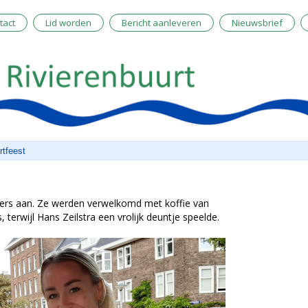
tact
Lid worden
Bericht aanleveren
Nieuwsbrief
rtfeest
ers aan. Ze werden verwelkomd met koffie van
 terwijl Hans Zeilstra een vrolijk deuntje speelde.