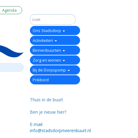
Agenda
Ons Stadsdorp
Activiteiten
Binnenbuurten
Zorg en wonen
Bij de Dorpspomp
Prikbord
Thuis in de buurt
Ben je nieuw hier?
E-mail:
info@stadsdorprivierenbuurt.nl