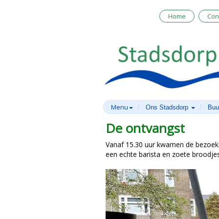
Home
Con
Menu
Ons Stadsdorp
Buu
De ontvangst
Vanaf 15.30 uur kwamen de bezoek
een echte barista en zoete broodjes,